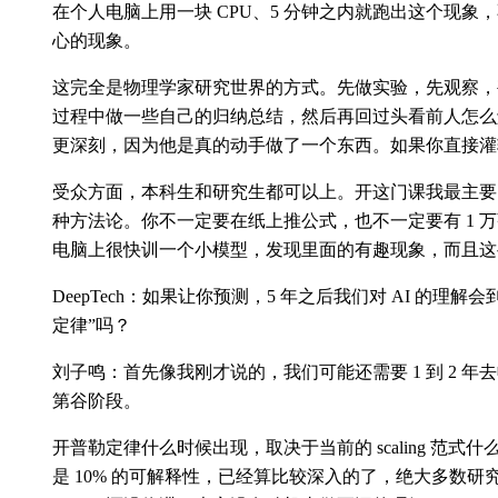
在个人电脑上用一块 CPU、5 分钟之内就跑出这个现
心的现象。
这完全是物理学家研究世界的方式。先做实验，先观察，
过程中做一些自己的归纳总结，然后再回过头看前人怎么
更深刻，因为他是真的动手做了一个东西。如果你直接灌
受众方面，本科生和研究生都可以上。开这门课我最主要的目的，是
种方法论。你不一定要在纸上推公式，也不一定要有 1 
电脑上很快训一个小模型，发现里面的有趣现象，而且这
DeepTech：如果让你预测，5 年之后我们对 AI 的理解
定律”吗？
刘子鸣：首先像我刚才说的，我们可能还需要 1 到 2 年
第谷阶段。
开普勒定律什么时候出现，取决于当前的 scaling 范式什么时
是 10% 的可解释性，已经算比较深入的了，绝大多数研究