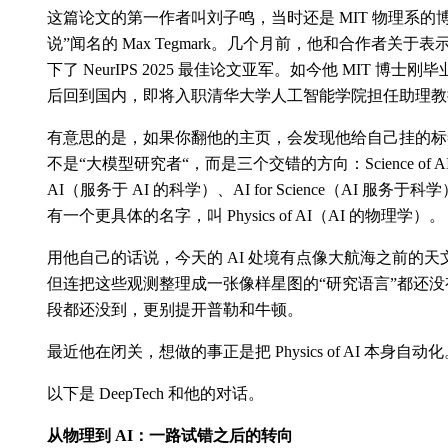
这篇论文的第一作者叫刘子鸣，当时还是 MIT 物理系的
说”闻名的 Max Tegmark。几个月前，他和合作者关于表示叠加
下了 NeurIPS 2025 最佳论文亚军。如今他 MIT 
后回到国内，即将入职清华大学人工智能学院担任助理教
有意思的是，如果你翻他的主页，会发现他给自己挂的标
不是“大模型研究者“，而是三个交错的方向：Science of AI（A
AI（服务于 AI 的科学）、AI for Science（AI 
有一个更具体的名字，叫 Physics of AI（AI 的物理学）。
用他自己的话说，今天的 AI 处境有点像大航海之前的
但连把这些观测整理成一张像样星图的“研究语言”都还没有，连
段都还没到，更别提开普勒和牛顿。
最近他在闭关，想做的事正是把 Physics of AI 本身自动
以下是 DeepTech 和他的对话。
从物理到 AI：一路试错之后的转向