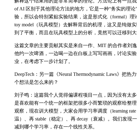
解释这个结果用的是非常简单的理论。方法论上有一点我自己觉
of AI 区别于其他理论方法的地方，它是一种“务实的理
验，所以会特别紧贴实验结果，这是形式化（formal）
toy model（玩具模型）去解释背后的机理，这又是纯
到了平衡，而且在玩具模型上的分析，竟然可以迁移到大
这篇文章的主要贡献其实是来自一作、MIT 的合作者刘
他约一次啤酒，一边喝一边在白板上写写画画，讨论实验
业，在考虑下一步计划了。
DeepTech：另一篇《Neural Thermodynamic La
个想法是怎么来的？
刘子鸣：这篇我个人觉得偏课程项目一点，因为没有太多
是喜欢能有一个统一的框架把很多小而繁琐的观察给整理
观察，现在训大模型，大家会用学习率调度（learning rate sc
温）、再 stable（稳定）、再 decay（衰减）。我们发现
减到哪个学习率，存在一个线性关系。