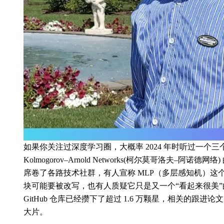
如果你关注过深度学习圈，大概率 2024 年时听过一个
Kolmogorov–Arnold Networks(柯尔莫哥洛夫–阿诺德
席卷了各路技术社群，有人宣称 MLP（多层感知机）这
块可能要被改写，也有人质疑它只是又一个“看起来很美”
GitHub 仓库已经攒下了超过 1.6 万颗星，相关的跟
大片。