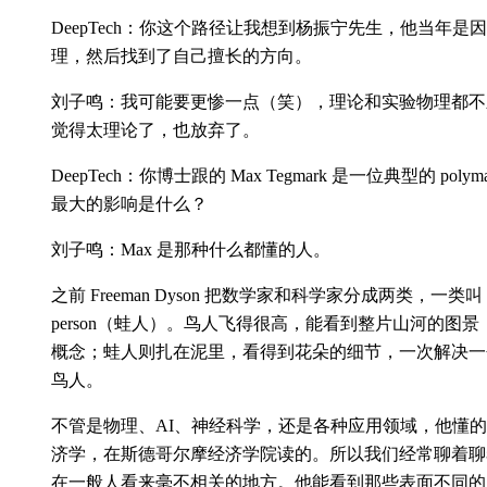
DeepTech：你这个路径让我想到杨振宁先生，他当年
理，然后找到了自己擅长的方向。
刘子鸣：我可能要更惨一点（笑），理论和实验物理都不
觉得太理论了，也放弃了。
DeepTech：你博士跟的 Max Tegmark 是一位典型的 p
最大的影响是什么？
刘子鸣：Max 是那种什么都懂的人。
之前 Freeman Dyson 把数学家和科学家分成两类，一类叫 bi
person（蛙人）。鸟人飞得很高，能看到整片山河的图
概念；蛙人则扎在泥里，看得到花朵的细节，一次解决一个
鸟人。
不管是物理、AI、神经科学，还是各种应用领域，他懂
济学，在斯德哥尔摩经济学院读的。所以我们经常聊着聊
在一般人看来毫不相关的地方。他能看到那些表面不同的