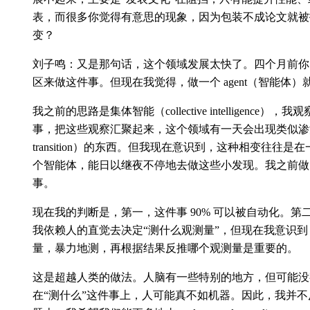
表，而很多你觉得有意思的现象，因为包装不成论文就被
变？
刘子鸣：又是那句话，这个领域发展太快了。四个月前你
区来做这件事。但现在我觉得，做一个 agent（智能体
我之前的思路是集体智能（collective intelligenc
事，把这些观察汇聚起来，这个领域有一天会出现类似渗流相变（per
transition）的东西。但我现在意识到，这种相变往往
个智能体，能日以继夜不停地去做这些小发现。我之前做
事。
现在我的判断是，第一，这件事 90% 可以被自动化。
我依赖人的直觉去决定“测什么观测量”，但现在我意识到，
量，暴力地测，再根据结果反推哪个观测量是重要的。
这是超越人类的做法。人脑有一些特别的地方，但可能没
在“测什么”这件事上，人可能真不如机器。因此，我并不反对 sc