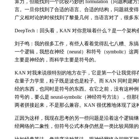
算力，但能找到一个比较巧妙的 formulation（问题
言。一旦你找到了合适的语言、合适的结构，问题就变得
广义相对论的时候找到了黎曼几何，当语言对了，很多东
DeepTech：回头看，KAN 对你意味着什么？是一个
刘子鸣：我的很多工作，有些人看着觉得乱七八糟、东搞
一个逻辑，我想在神经（neural）和符号（symbolic）
主要是神经的，而科学主要是符号的。
KAN 对我来说很特别的地方在于，它是第一个让我觉得
在量子力学里，粒子既是波也是粒子。而 KAN 同时是
经的东西，也同时是符号的东西。在它之前，没有这种例
符号的，要么是 neural-symbolic（神经符号方法）
两者拼接起来，不是那么兼容。KAN 很优雅地体现了这
正因为这样，我现在思考的另一些问题是沿着这个逻辑继续
经网络的二象性，但符号公式本身仍然是一类比较局限的