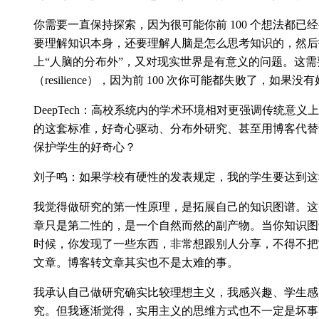
你需要一直保持探索，因为很可能你前 100 个想法都
要理解知识本身，还要理解人脑是怎么思考知识的，然后
上“人脑的分布外”，又对现实世界是有意义的问题。这
（resilience），因为前 100 次你可能都失败了，如
DeepTech：高校系统内的学术环境相对更强调传统意义
的这套标准，好奇心驱动、分布外研究、甚至用博客代替
保护学生的好奇心？
刘子鸣：如果学校有硬性的发表规定，我的学生要达到这
我觉得做研究的第一性原理，是拓展自己的知识图谱。这
章只是第二性的，是一个自然而然的副产物。当你知识图
时候，你发现了一些东西，非常想跟别人分享，不得不把
文章。博客转文章其实也不是太难的事。
我承认自己做研究确实比较理想主义，我感兴趣、学生感
究。但我逐渐觉得，实用主义的思维方式也不一定是坏事