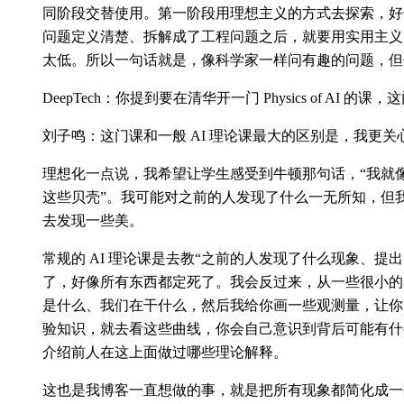
同阶段交替使用。第一阶段用理想主义的方式去探索，好
问题定义清楚、拆解成了工程问题之后，就要用实用主义
太低。所以一句话就是，像科学家一样问有趣的问题，但
DeepTech：你提到要在清华开一门 Physics of AI 的
刘子鸣：这门课和一般 AI 理论课最大的区别是，我更关
理想化一点说，我希望让学生感受到牛顿那句话，“我就
这些贝壳”。我可能对之前的人发现了什么一无所知，但
去发现一些美。
常规的 AI 理论课是去教“之前的人发现了什么现象、提
了，好像所有东西都定死了。我会反过来，从一些很小的
是什么、我们在干什么，然后我给你画一些观测量，让你
验知识，就去看这些曲线，你会自己意识到背后可能有什
介绍前人在这上面做过哪些理论解释。
这也是我博客一直想做的事，就是把所有现象都简化成一