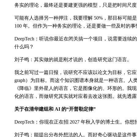
务实的理论，最终还是要建更强的模型，只是把时间尺度
可能有人选择另一种押注，我要理解 50%，那目标可能是 5 
100 年。但作为一种务实的理论，还是要做一些及时的事
DeepTech：听说你最近在闭关搞一个项目，说需要连
什么吗？
刘子鸣：其实做的就是刚才说的，创造研究这门语言。
我之前写过一篇日报，说研究不应该以论文为目标，它应该以知
graph）为目标。而这个知识图谱本身就是一种语言。
《降临》里外星人的语言，它是图像化的、环形的。我现
化的语言，而做研究其实就对应着去改这张图。就先透露
关于在清华建组和 AI 的“开普勒定律”
DeepTech：你现在正在招 2027 年秋入学的博士生。
刘子鸣：能提出分布外想法的人。而好奇心驱动是这件事