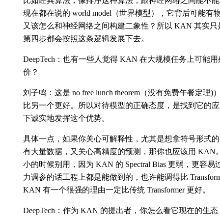
比如经典算法，像排序这种算法，跟神经网络之间能不能
现在都在说的 world model（世界模型），它背后可
又该怎么和神经网络之间构建二象性？所以 KAN 其实
第四步都会按照这条逻辑发展下去。
DeepTech：也有一些人觉得 KAN 在大规模任务上可
价？
刘子鸣：这是 no free lunch theorem（没有免费
比另一个更好。所以对待模型的正确态度，是找到它的应
下诚实地发挥这个优势。
具体一点，如果你关心可解释性，尤其是想拿符号形式的表
有大量数据，又关心高精度的预测，那你也应该用 KAN
小的时候别用，因为 KAN 的 Spectral Bias 更弱
力调参的话工程上都是能做到的，也许能调得比 Transfo
KAN 有一个很强的理由一定比传统 Transformer 更好。
DeepTech：作为 KAN 的提出者，你怎么看它现在的生态