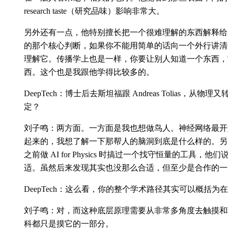
research taste（研究品味）影响非常大。
另外还有一点，他特别擅长把一个很难理解的东西解释给
的那个核心判断，如果你不能用简单的话向一个外行讲清
理解它。传播学上也是一样，你要让别人知道一个东西，
西。这个也是我跟他学得比较多的。
DeepTech：博士后去斯坦福跟 Andreas Tolias，
定？
刘子鸣：两方面。一方面是我也想做鸟人。神经网络最开
起来的，我想了解一下那帮人的脑洞到底是什么样的。另
之前做 AI for Physics 时搞过一个找守恒量的工具
适。虽然后来发现其实也没那么合适，但至少是合作的一
DeepTech：这么看，你的整个学术路径其实可以概括为
刘子鸣：对，而这种底层原理需要从非常多角度去触摸和
科都只是摸它的一部分。