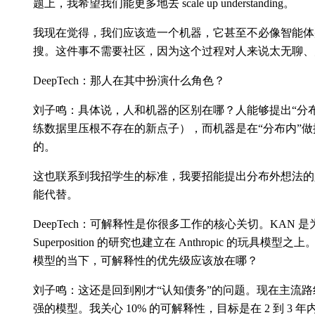
题上，我希望我们能更多地去 scale up understanding。
我现在觉得，我们应该造一个机器，它甚至不必像智能体
搜。这件事不需要社区，因为这个过程对人来说太无聊、
DeepTech：那人在其中扮演什么角色？
刘子鸣：具体说，人和机器的区别在哪？人能够提出“分布外(out-of
练数据里压根不存在的新点子），而机器是在“分布内”
的。
这也联系到我招学生的标准，我要招能提出分布外想法的
能代替。
DeepTech：可解释性是你很多工作的核心关切。KAN 是
Superposition 的研究也建立在 Anthropic 的玩
模型的当下，可解释性的优先级应该放在哪？
刘子鸣：这还是回到刚才“认知债务”的问题。现在主流路线
强的模型。我关心 10% 的可解释性，目标是在 2 到 3