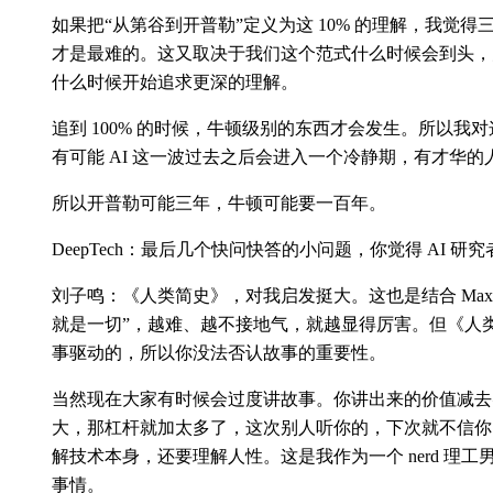
如果把“从第谷到开普勒”定义为这 10% 的理解，我觉
才是最难的。这又取决于我们这个范式什么时候会到头，大
什么时候开始追求更深的理解。
追到 100% 的时候，牛顿级别的东西才会发生。所以我
有可能 AI 这一波过去之后会进入一个冷静期，有才华
所以开普勒可能三年，牛顿可能要一百年。
DeepTech：最后几个快问快答的小问题，你觉得 AI 研
刘子鸣：《人类简史》，对我启发挺大。这也是结合 Max
就是一切”，越难、越不接地气，就越显得厉害。但《人
事驱动的，所以你没法否认故事的重要性。
当然现在大家有时候会过度讲故事。你讲出来的价值减去
大，那杠杆就加太多了，这次别人听你的，下次就不信你
解技术本身，还要理解人性。这是我作为一个 nerd 理
事情。