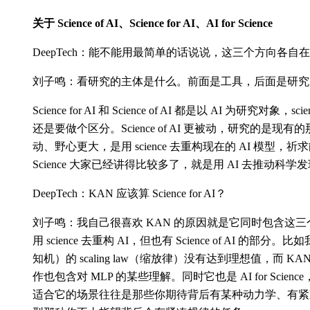
关于 Science of AI、Science for AI、AI for Science
DeepTech：能不能用最简单的话说说，这三个方向各自
刘子鸣：看研究的主体是什么。前面是工具，后面是研究
Science for AI 和 Science of AI 都是以 AI 为研究
还是要做个区分。Science of AI 更被动，研究的是现有的那些 A
动、野心更大，是用 science 去重构现在的 AI 模型，祈求能
Science 大家已经讲得比较多了，就是用 AI 去推动科学
DeepTech：KAN 应该算 Science for AI？
刘子鸣：我自己很喜欢 KAN 的原因就是它同时包含这三个方面。它
用 science 去重构 AI，但也有 Science of AI 的
知机）的 scaling law（缩放律）没有达到理想值，而 K
作也包含对 MLP 的某些理解。同时它也是 AI for Scie
适合它的场景往往是那些你期待背后有某种动力学、有紧