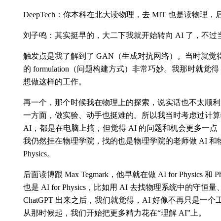
DeepTech：你本科在北大读物理，去 MIT 也是读物理
刘子鸣：其实挺早的，大二下我就开始转向 AI 了，不过当
触发点是我了解到了 GAN（生成对抗网络）。当时就觉
的 formulation（问题构建方式）非常巧妙。我那时就
想做这样的工作。
再一个，那个时候我在物理上的探索，说实话也不太顺利
一方面，做实验、动手也挺难的。所以我当时考虑过计算
AI，都是在电脑上搞，但觉得 AI 的问题和机会更多一点
我仍然挂在物理学院，找的也是物理学院的老师做 AI 和物理
Physics。
后面读博跟 Max Tegmark，他早就在做 AI for Physics 和 
也是 AI for Physics，比如用 AI 去找物理系统中的守
ChatGPT 出来之后，我们就觉得，AI 好像不再只是
从那时候起，我们开始把更多精力花在“理解 AI”上。