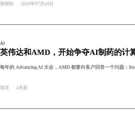
张锦怡
2026年07月24日
AI
英伟达和AMD，开始争夺AI制药的计
加洋
4天前