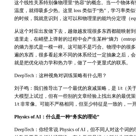
这个线性关系特别像物理里“热容”的概念。当一个物体
温度，就得吸多少热。这里 loss 类似于“热”，学习率类
的时候，我就意识到，这可以和物理里的能均分定理（equiparti
从这个对应出发做下去，越做越发现很多东西都能映射到
道里走，在峭壁上弹射的过程中会产生某种“熵力（entropic
的熵力形式是一模一样。这可能不是巧合。物理中的很多
遍的东西，很多看起来不同的体系经过一定抽象之后，会
就是把优化动力学和热力学，做了一个更显式的联系。
DeepTech：这种视角对训练策略有什么用？
刘子鸣：我们推导出了一个最优的衰减策略，是 1/t（关于
大模型上试过，但有一些别的文章经验上找出来的最优策
1/t 非常像。可能不严格相同，但至少特征是一致的，
Physics of AI：什么是一种“务实的理论”
DeepTech：你经常说 Physics of AI，但不同人