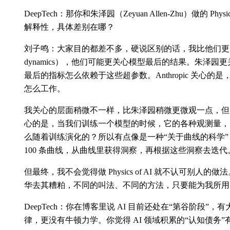
DeepTech：那你和朱泽园（Zeyuan Allen-Zhu）做的 Physic
解释性，具体差别在哪？
刘子鸣：大家目的都差不多，硬说区别的话，我比他们更关心训
dynamics），他们可能更关心模型最后的结果。朱泽
最后的指标怎么依赖于这些超参数。Anthropic 关心
怎么工作。
我关心的层面稍微不一样，比朱泽园稍微更微观一点，但比 An
心的是，当我们训练一个模型的时候，它的各种观测量，比如
么随着训练演化的？所以有点像是一种“关于曲线的科学
100 条曲线，从曲线里获得洞察，再根据这些洞察去迭代
但最终，我不会觉得做 Physics of AI 就不认可别
华去其糟粕，不同的叫法、不同的方法，只要能为我所用
DeepTech：你在博客里说 AI 目前还处在“第谷阶段
律，更没有牛顿力学。你觉得 AI 领域积累的“认知债务”