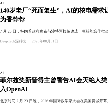
AI
140岁老厂“死而复生”，AI的核电需
为香饽饽
DeepTech深科技
2026年08月01日
AI
菲尔兹奖新晋得主曾警告AI会灭绝人
入OpenAI