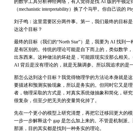
的数学工具分析神经网络，有人觉得是找 AI 版的牛顿
（mechanistic interpretability）换了个马甲。你自己说的 P
刘子鸣：这里需要区分两件事。第一，我们最终的目标是
达这个目标？
最终的目标（我们的“North Star”）是，我要为 AI 
是有区别的。传统的理论可能是自下而上的，类似数学，
出东西来。这种做法的坏处是，可能跟现实没那么相关。
AI 背后是没有理论的，就是无脑调参。所以我追求的是
那怎么达到这个目标？我觉得物理学的方法论本身就是这
要描述和预测实验现象，所以是务实的。但同时它又是理
者，物理采取的方式是，对真实系统做抽象和简化，研究
很复杂，但至少把无关的变量简化掉了。
先在一个更小的模型上研究清楚，再把它迁移回更大的模型
一步一步解释这个 gap 是怎么加上来的。不管是机制派、现象学派
那派，目的其实都是找到一种务实的理论。