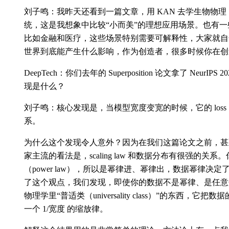
刘子鸣：我昨天还看到一篇文章，用 KAN 去学生物物理（bi
统，这是我想象中比较“小而美”的理想应用场景。也有
比如金融和医疗，这些场景特别需要可解释性，大家就自然
世界到底能产生什么影响，作为创造者，很多时候你在创
DeepTech：你们去年的 Superposition 论文拿了 NeurIPS 202
现是什么？
刘子鸣：核心发现是，当模型宽度变宽的时候，它的 los
系。
为什么这个发现令人意外？因为在我们这篇论文之前，甚至包
家主流的看法是，scaling law 和数据分布有很强的关
（power law），所以是幂律进、幂律出，数据幂律决
了这个观点，我们发现，即使你的数据不是幂律、是任意
物理学里“普适类（universality class）”的东西
一个 1/宽度 的缩放律。