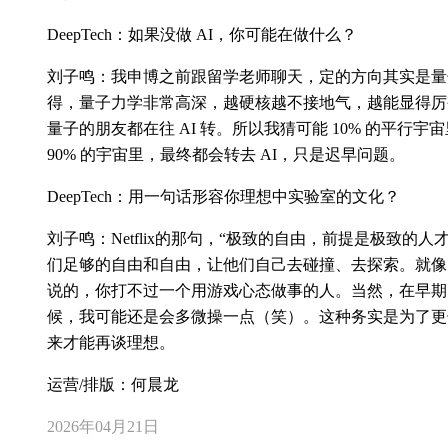
DeepTech：如果没做 AI，你可能在做什么？
刘子鸣：我申博之前跟留学老师聊天，定的方向其实是量
得，量子力学非常高深，越硬核越不接地气，越能显得厉
量子的朋友都在往 AI 转。所以我猜可能 10% 的平行
90% 的宇宙里，最终都会转去 AI，只是迟早问题。
DeepTech：用一句话形容你理想中实验室的文化？
刘子鸣：Netflix的那句，“极致的自由，前提是极致的
们足够的自由和自由，让他们自己去碰撞、去探索。就像 OpenClaw 
说的，你打不过一个用游戏心态做事的人。当然，在早期
候，我可能还是会多微操一点（笑）。这种务实是为了更
来才能再谈理想。
运营/排版：何晨龙
2026年04月21日