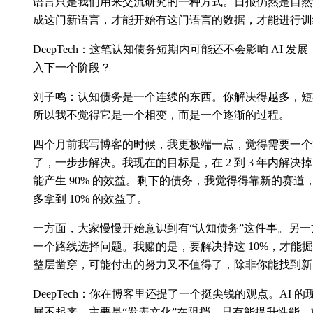
语言只是我们用来交流研究的一种方式。日报仍然是自然
成这门新语言，才能开始有这门语言的数据，才能进行训
DeepTech：这笔认知债务短期内可能还不会影响 AI 发
入下一个阶段？
刘子鸣：认知债务是一个连续的东西。你解决得越多，短
所以我不觉得它是一个相变，而是一个逐渐的过程。
四个月前我写博客的时候，我更极端一点，觉得需要一个
了，一步步解决。我现在的目标是，在 2 到 3 年内解决掉 
能产生 90% 的效益。剩下的债务，我觉得得靠新的赛
多拿到 10% 的效益了。
一方面，大家慢慢开始意识到有“认知债务”这件事。另
一个路线选择问题。我赌的是，要解决掉这 10%，才能
整层凿穿，可能付出的努力又不值得了，除非你能找到新
DeepTech：你在博客里还提了一个挺尖锐的观点。AI 的现象
展不起来，主要是“发表文化”在阻挡，只有能提升性能